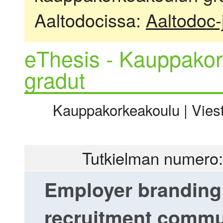
Aaltodocissa:
Aaltodoc-
eThesis - Kauppakor
gradut
Kauppakorkeakoulu | Viesti
Tutkielman numero:
Employer branding 
recruitment commu