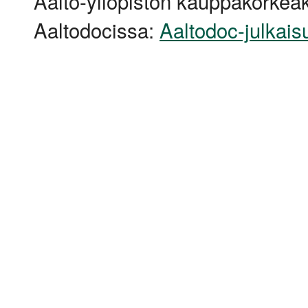
Aalto-yliopiston kauppakorkeak
Aaltodocissa:
Aaltodoc-julkais