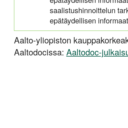
saalistushinnoittelun tar
epätäydellisen informaat
Aalto-yliopiston kauppakorkeak
Aaltodocissa:
Aaltodoc-julkais