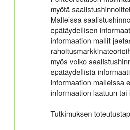
myötä saalistushinnoittel
Malleissa saalistushinno
epätäydellisen informaa
informaation mallit jaeta
rahoitusmarkkinateorioi
myös voiko saalistushinn
epätäydellistä informaat
informaation malleissa e
informaation laatuun tai 
Tutkimuksen toteutustap