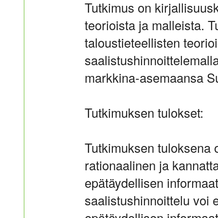
Tutkimus on kirjallisuus
teorioista ja malleista.
taloustieteellisten teori
saalistushinnoittelemal
markkina-asemaansa Su
Tutkimuksen tulokset:
Tutkimuksen tuloksena on
rationaalinen ja kannatt
epätäydellisen informaat
saalistushinnoittelu voi
epätäydellisen informaat