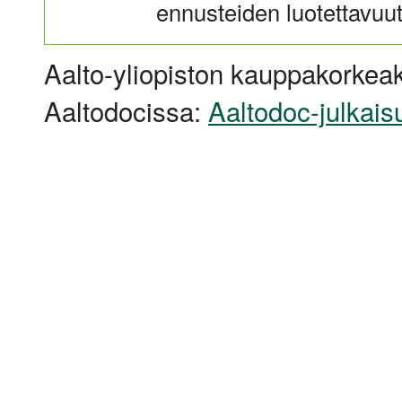
ennusteiden luotettavuut
Aalto-yliopiston kauppakorkeak
Aaltodocissa:
Aaltodoc-julkais