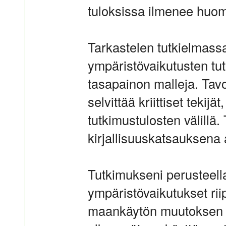
tuloksissa ilmenee huom
Tarkastelen tutkielmassa
ympäristövaikutusten tut
tasapainon malleja. Tavo
selvittää kriittiset tekijät
tutkimustulosten välillä.
kirjallisuuskatsauksena 
Tutkimukseni perusteell
ympäristövaikutukset rii
maankäytön muutoksen 