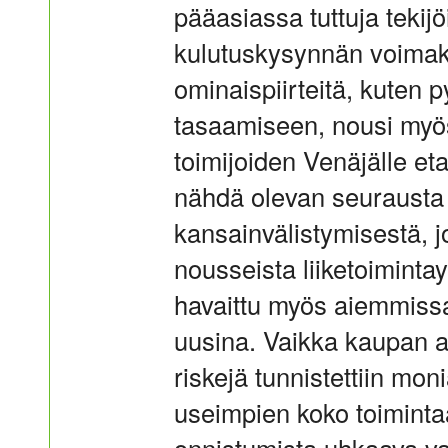
pääasiassa tuttuja tekijö
kulutuskysynnän voimaka
ominaispiirteitä, kuten 
tasaamiseen, nousi myö
toimijoiden Venäjälle eta
nähdä olevan seurausta 
kansainvälistymisestä, jo
nousseista liiketoimintay
havaittu myös aiemmissa
uusina. Vaikka kaupan a
riskejä tunnistettiin moni
useimpien koko toiminta