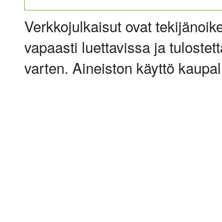
Verkkojulkaisut ovat tekijänoik
vapaasti luettavissa ja tulostet
varten. Aineiston käyttö kaupalli