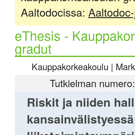
Aaltodocissa:
Aaltodoc-
eThesis - Kauppakor
gradut
Kauppakorkeakoulu | Markki
Tutkielman numero:
Riskit ja niiden ha
kansainvälistyessä